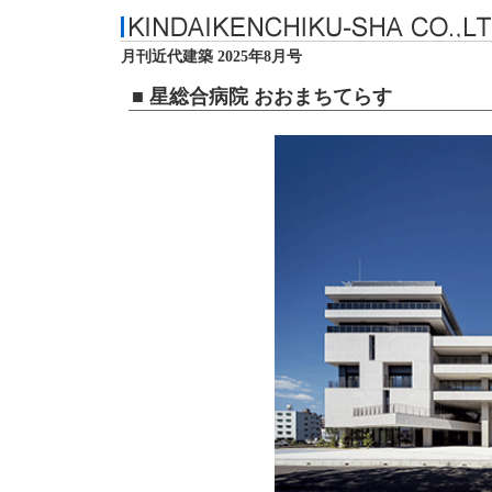
月刊近代建築 2025年8月号
■ 星総合病院 おおまちてらす