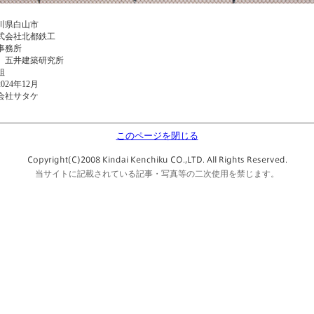
川県白山市
会社北都鉄工
事務所
五井建築研究所
組
24年12月
会社サタケ
このページを閉じる
当サイトに記載されている記事・写真等の二次使用を禁じます。